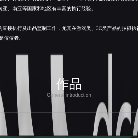
南亚、南亚等国家和地区有丰富的执行经验。
的直接执行及出品监制工作，尤其在游戏类、3C类产品的拍摄执
也是佼佼者。
作品
General introduction