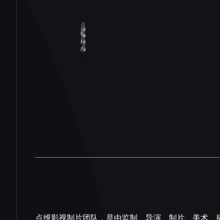
点维影视制片团队，是由监制、导演、制片、美术、